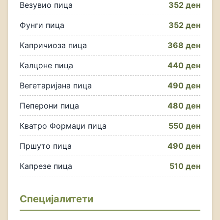
Везувио пица
352 ден
Фунги пица
352 ден
Капричиоза пица
368 ден
Калцоне пица
440 ден
Вегетаријана пица
490 ден
Пеперони пица
480 ден
Кватро Формаџи пица
550 ден
Пршуто пица
490 ден
Капрезе пица
510 ден
Специјалитети