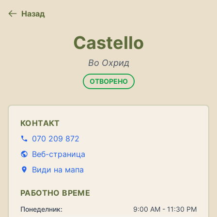
Назад
Castello
Во Охрид
ОТВОРЕНО
КОНТАКТ
070 209 872
Веб-страница
Види на мапа
РАБОТНО ВРЕМЕ
Понеделник:
9:00 AM - 11:30 PM