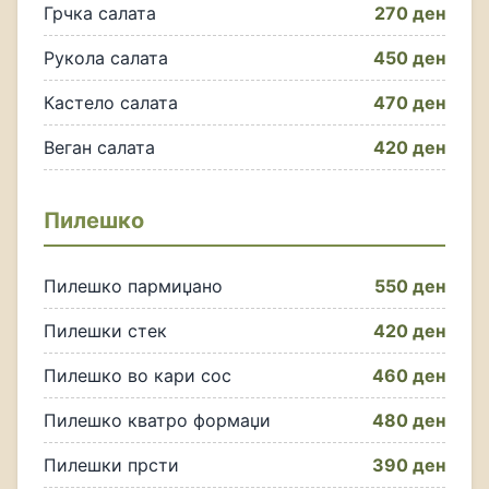
Грчка салата
270 ден
Рукола салата
450 ден
Кастело салата
470 ден
Веган салата
420 ден
Пилешко
Пилешко пармиџано
550 ден
Пилешки стек
420 ден
Пилешко во кари сос
460 ден
Пилешко кватро формаџи
480 ден
Пилешки прсти
390 ден