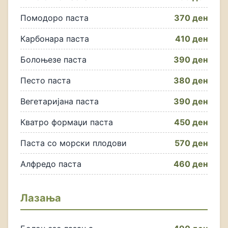
Помодоро паста
370 ден
Карбонара паста
410 ден
Болоњезе паста
390 ден
Песто паста
380 ден
Вегетаријана паста
390 ден
Кватро формаџи паста
450 ден
Паста со морски плодови
570 ден
Алфредо паста
460 ден
Лазања