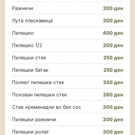
Ражничи
200 ден
Лута плескавица
200 ден
Пилешко
400 ден
Пилешко 1/2
200 ден
Пилешки стек
250 ден
Пилешки батак
250 ден
Полнет пилешки стек
350 ден
Похован пилешки стек
280 ден
Стек кременадли во бел сос
300 ден
Пилешки ражничи
300 ден
Пилешки ролат
300 ден