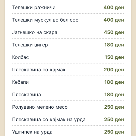
Телешки ражничи
400 ден
Телешки мускул во бел сос
400 ден
Јагнешко на скара
450 ден
Телешки џигер
180 ден
Колбас
150 ден
Плескавица со кајмак
200 ден
Ќебапи
180 ден
Плескавица
180 ден
Ролувано мелено месо
250 ден
Плескавица со кајмак на урда
250 ден
Уштипек на урда
250 ден