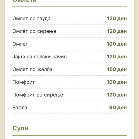
Омлет со гауда
120 ден
Омлет со сирење
120 ден
Омлет
100 ден
Јајца на селски начин
120 ден
Омлет по желба
150 ден
Помфрит
100 ден
Помфрит со сирење
120 ден
Вафла
60 ден
Супи