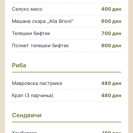
Селско месо
400 ден
Мешана скара „Alla Brioni“
600 ден
Телешки бифтек
700 ден
Полнет телешки бифтек
900 ден
Риба
Мавровска пастрмка
480 ден
Крап (3 парчиња)
480 ден
Сендвичи