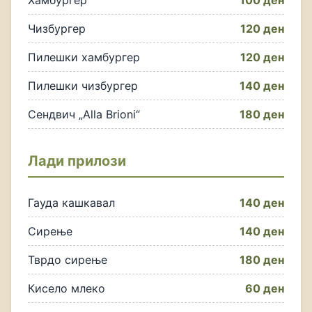
Хамбургер
100 ден
Чизбургер
120 ден
Пилешки хамбургер
120 ден
Пилешки чизбургер
140 ден
Сендвич „Alla Brioni“
180 ден
Лади прилози
Гауда кашкавал
140 ден
Сирење
140 ден
Тврдо сирење
180 ден
Кисело млеко
60 ден