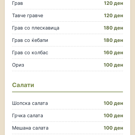
Грав
120 ден
Тавче гравче
120 ден
Грав со плескавица
180 ден
Грав со ќебапи
180 ден
Грав со колбас
160 ден
Ориз
100 ден
Салати
Шопска салата
100 ден
Грчка салата
100 ден
Мешана салата
100 ден