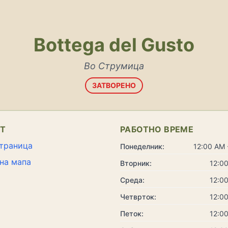
Bottega del Gusto
Во Струмица
ЗАТВОРЕНО
КТ
РАБОТНО ВРЕМЕ
траница
Понеделник:
12:00 AM 
на мапа
Вторник:
12:00
Среда:
12:00
Четврток:
12:00
Петок:
12:00