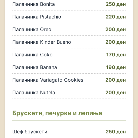
Палачинка Bonita
250 ден
Палачинка Pistachio
220 ден
Палачинка Oreo
200 ден
Палачинка Kinder Bueno
200 ден
Палачинка Coko
170 ден
Палачинка Banana
190 ден
Палачинка Variagato Cookies
200 ден
Палачинка Nutela
200 ден
Брускети, печурки и лепиња
Шеф брускети
250 ден