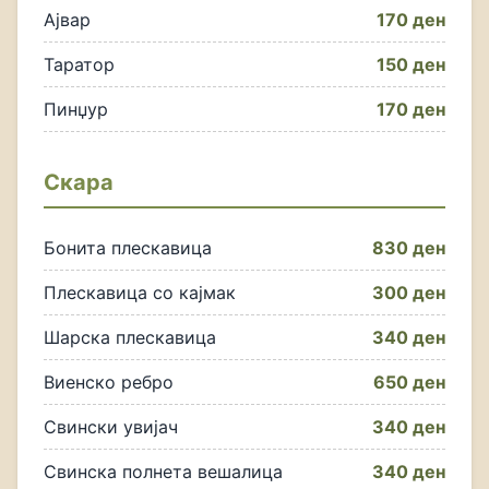
Ајвар
170 ден
Таратор
150 ден
Пинџур
170 ден
Скара
Бонита плескавица
830 ден
Плескавица со кајмак
300 ден
Шарска плескавица
340 ден
Виенско ребро
650 ден
Свински увијач
340 ден
Свинска полнета вешалица
340 ден