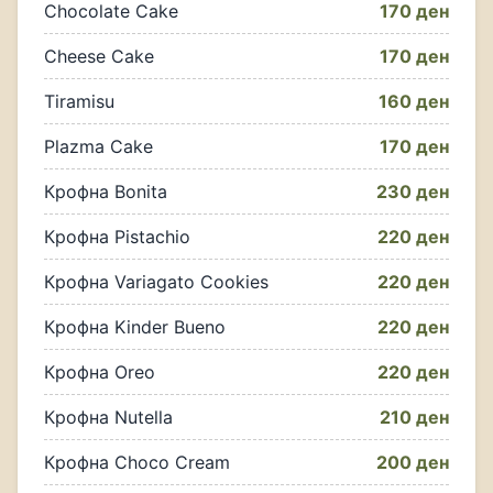
Chocolate Cake
170 ден
Cheese Cake
170 ден
Tiramisu
160 ден
Plazma Cake
170 ден
Крофна Bonita
230 ден
Крофна Pistachio
220 ден
Крофна Variagato Cookies
220 ден
Крофна Kinder Bueno
220 ден
Крофна Oreo
220 ден
Крофна Nutella
210 ден
Крофна Choco Cream
200 ден