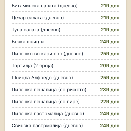
Витаминска салата (дневно)
219 ден
Цезар салата (дневно)
219 ден
Туна салата (дневно)
219 ден
Бечка шницла
249 ден
Пилешко во кари сос (дневно)
259 ден
Тортилја (2 броја)
209 ден
Шницла Алфредо (дневно)
259 ден
Пилешка вешалица (со рижото)
239 ден
Пилешка вешалица (со пире)
229 ден
Пилешка пастрмалија (дневно)
249 ден
Свинска пастрмалија (дневно)
249 ден