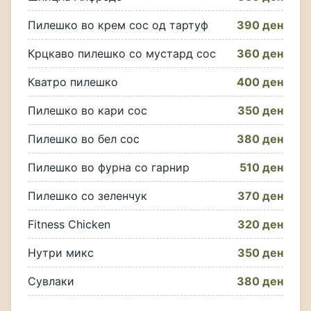
Пилешко во крем сос од тартуф
390 ден
Крцкаво пилешко со мустард сос
360 ден
Кватро пилешко
400 ден
Пилешко во кари сос
350 ден
Пилешко во бел сос
380 ден
Пилешко во фурна со гарнир
510 ден
Пилешко со зеленчук
370 ден
Fitness Chicken
320 ден
Нутри микс
350 ден
Сувлаки
380 ден