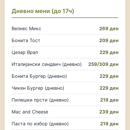
Дневно мени (до 17ч)
Велнес Микс
269 ден
Бонита Тост
209 ден
Цезар Врап
229 ден
Италијански сендвич (дневно)
259/309 ден
Бонита Бургер (дневно)
229 ден
Чикен Бургер (дневно)
229 ден
Пилешки прсти (дневно)
219 ден
Mac and Cheese
239 ден
Паста по избор (дневно)
219 ден