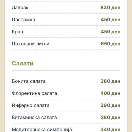
Лаврак
830 ден
Пастрмка
450 ден
Крап
450 ден
Поховани лигни
650 ден
Салати
Бонита салата
380 ден
Флорентина салата
400 ден
Инферно салата
390 ден
Витаминска салата
280 ден
Медитеранска симфонија
340 ден