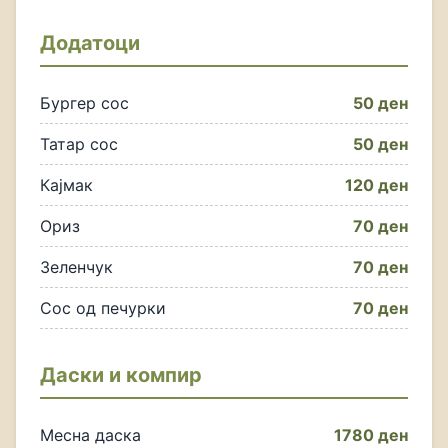
Додатоци
Бургер сос
50 ден
Татар сос
50 ден
Кајмак
120 ден
Ориз
70 ден
Зеленчук
70 ден
Сос од печурки
70 ден
Даски и компир
Месна даска
1780 ден