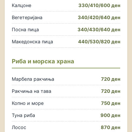
Калцоне
330/410/600 ден
Вегетеријана
340/420/640 ден
Посна пица
340/430/640 ден
Македонска пица
440/530/820 ден
Риба и морска храна
Марбела ракчиња
720 ден
Ракчиња на тава
720 ден
Копно и море
750 ден
Туна риба
900 ден
Лосос
870 ден