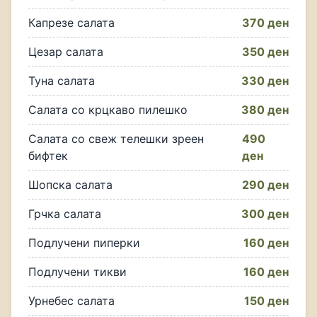
Капрезе салата
370 ден
Цезар салата
350 ден
Туна салата
330 ден
Салата со крцкаво пилешко
380 ден
Салата со свеж телешки зреен
490
бифтек
ден
Шопска салата
290 ден
Грчка салата
300 ден
Подлучени пиперки
160 ден
Подлучени тикви
160 ден
Урнебес салата
150 ден