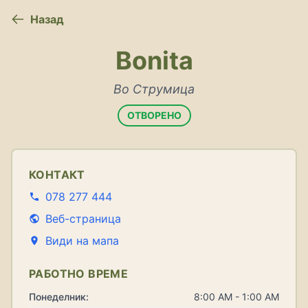
Назад
Bonita
Во Струмица
ОТВОРЕНО
КОНТАКТ
078 277 444
Веб-страница
Види на мапа
РАБОТНО ВРЕМЕ
Понеделник:
8:00 AM - 1:00 AM