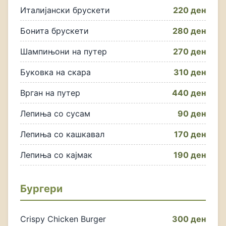
Италијански брускети
220 ден
Бонита брускети
280 ден
Шампињони на путер
270 ден
Буковка на скара
310 ден
Врган на путер
440 ден
Лепиња со сусам
90 ден
Лепиња со кашкавал
170 ден
Лепиња со кајмак
190 ден
Бургери
Crispy Chicken Burger
300 ден