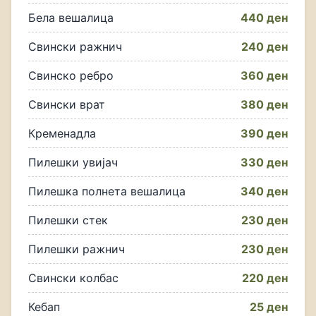
Бела вешалица
440 ден
Свински ражнич
240 ден
Свинско ребро
360 ден
Свински врат
380 ден
Кременадла
390 ден
Пилешки увијач
330 ден
Пилешка полнета вешалица
340 ден
Пилешки стек
230 ден
Пилешки ражнич
230 ден
Свински колбас
220 ден
Кебап
25 ден