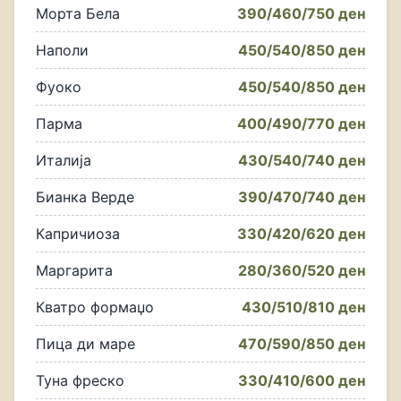
Морта Бела
390/460/750 ден
Наполи
450/540/850 ден
Фуоко
450/540/850 ден
Парма
400/490/770 ден
Италија
430/540/740 ден
Бианка Верде
390/470/740 ден
Капричиоза
330/420/620 ден
Маргарита
280/360/520 ден
Кватро формаџо
430/510/810 ден
Пица ди маре
470/590/850 ден
Туна фреско
330/410/600 ден