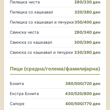
Пилешка чиста
280/330 ден
Пилешка со кашкавал
320/380 ден
Пилешка со кашкавал и печурки
350/400 ден
Свинска чиста
280/340 ден
Свинска со кашкавал
300/390 ден
Свинска со кашкавал и печурки
330/390 ден
Пици (средна/голема/фамилијарна)
Бонита
380/500/720 ден
Екстра Бонита
430/520/800 ден
Сапоре
400/500/770 ден