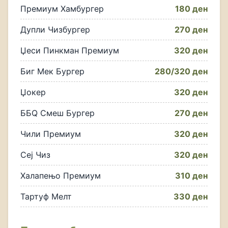
Премиум Хамбургер
180 ден
Дупли Чизбургер
270 ден
Џеси Пинкман Премиум
320 ден
Биг Мек Бургер
280/320 ден
Џокер
320 ден
ББQ Смеш Бургер
270 ден
Чили Премиум
320 ден
Сеј Чиз
320 ден
Халапењо Премиум
310 ден
Тартуф Мелт
330 ден