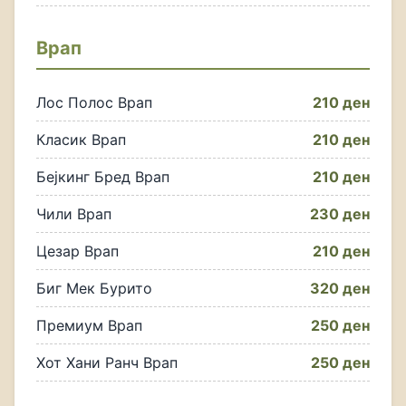
Врап
Лос Полос Врап
210 ден
Класик Врап
210 ден
Бејкинг Бред Врап
210 ден
Чили Врап
230 ден
Цезар Врап
210 ден
Биг Мек Бурито
320 ден
Премиум Врап
250 ден
Хот Хани Ранч Врап
250 ден