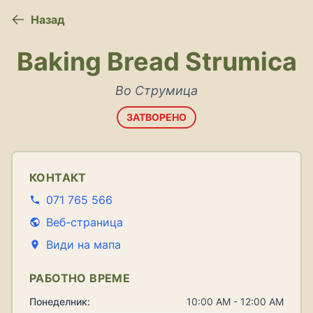
Назад
Baking Bread Strumica
Во Струмица
ЗАТВОРЕНО
КОНТАКТ
071 765 566
Веб-страница
Види на мапа
РАБОТНО ВРЕМЕ
Понеделник:
10:00 AM - 12:00 AM