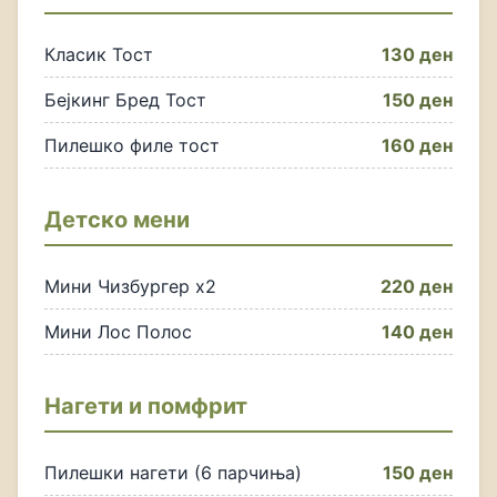
Класик Тост
130 ден
Бејкинг Бред Тост
150 ден
Пилешко филе тост
160 ден
Детско мени
Мини Чизбургер x2
220 ден
Мини Лос Полос
140 ден
Нагети и помфрит
Пилешки нагети (6 парчиња)
150 ден