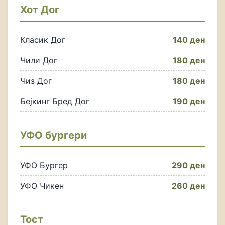
Хот Дог
Класик Дог
140 ден
Чили Дог
180 ден
Чиз Дог
180 ден
Бејкинг Бред Дог
190 ден
УФО бургери
УФО Бургер
290 ден
УФО Чикен
260 ден
Тост