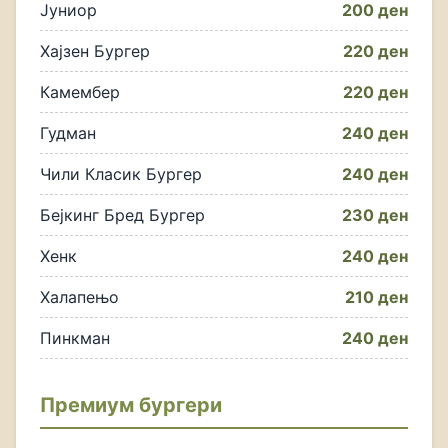
Јуниор
200 ден
Хајзен Бургер
220 ден
Камембер
220 ден
Гудман
240 ден
Чили Класик Бургер
240 ден
Бејкинг Бред Бургер
230 ден
Хенк
240 ден
Халапењо
210 ден
Пинкман
240 ден
Премиум бургери