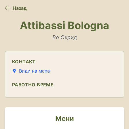
Назад
Attibassi Bologna
Во Охрид
КОНТАКТ
Види на мапа
РАБОТНО ВРЕМЕ
Мени