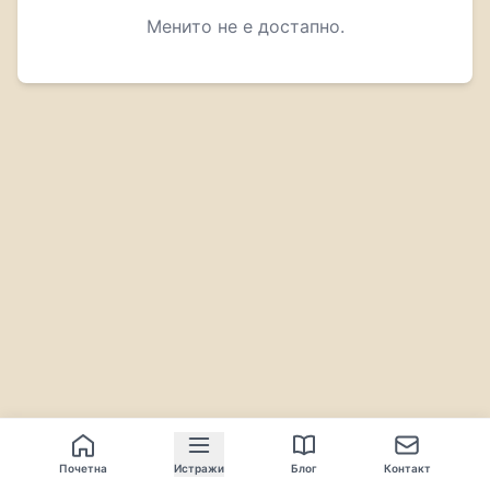
Менито не е достапно.
Почетна
Истражи
Блог
Контакт