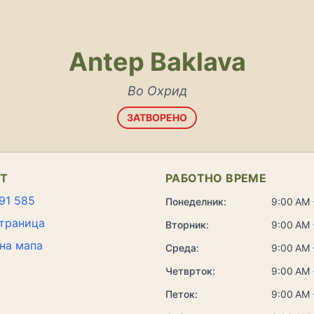
Antep Baklava
Во Охрид
ЗАТВОРЕНО
КТ
РАБОТНО ВРЕМЕ
91 585
Понеделник:
9:00 AM 
траница
Вторник:
9:00 AM 
на мапа
Среда:
9:00 AM 
Четврток:
9:00 AM 
Петок:
9:00 AM 