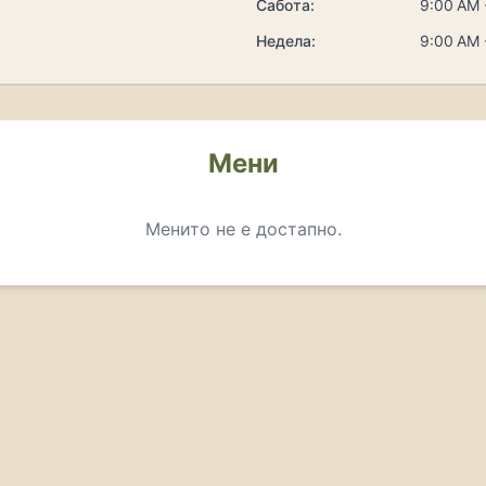
Сабота:
9:00 AM 
Недела:
9:00 AM 
Мени
Менито не е достапно.