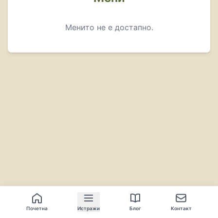
Менито не е достапно.
Почетна
Истражи
Блог
Контакт