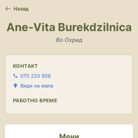
Назад
Ane-Vita Burekdzilnica
Во Охрид
КОНТАКТ
070 220 908
Види на мапа
РАБОТНО ВРЕМЕ
Мени