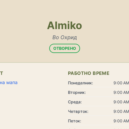
Almiko
Во Охрид
ОТВОРЕНО
КТ
РАБОТНО ВРЕМЕ
на мапа
Понеделник:
9:00 AM
Вторник:
9:00 AM
Среда:
9:00 AM
Четврток:
9:00 AM
Петок:
9:00 AM