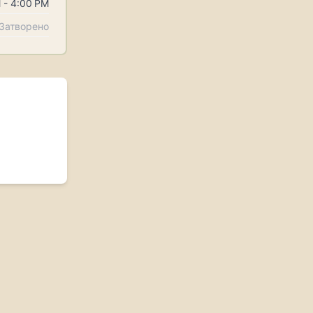
 - 4:00 PM
Затворено