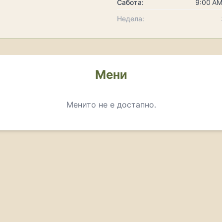
Сабота:
9:00 AM
Недела:
Мени
Менито не е достапно.