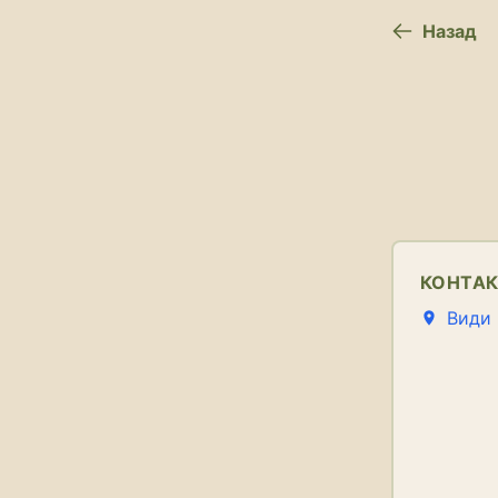
Назад
КОНТА
Види 