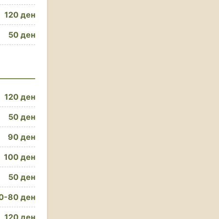
120 ден
50 ден
120 ден
50 ден
90 ден
100 ден
50 ден
0-80 ден
120 ден