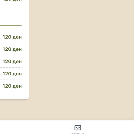
120 ден
120 ден
120 ден
120 ден
120 ден