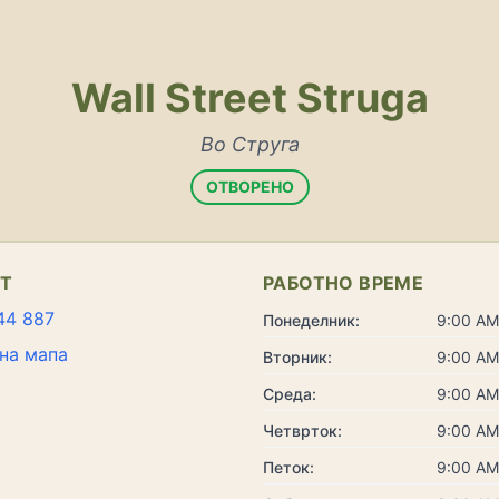
Wall Street Struga
Во Струга
ОТВОРЕНО
КТ
РАБОТНО ВРЕМЕ
44 887
Понеделник:
9:00 AM
на мапа
Вторник:
9:00 AM
Среда:
9:00 AM
Четврток:
9:00 AM
Петок:
9:00 AM