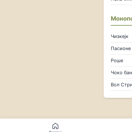
Моноп
Чизкејк
Пасионе
Роше
Чоко бан
Вол Стр