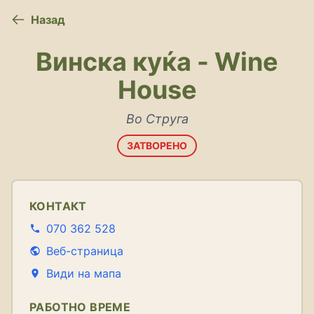
Назад
Винска куќа - Wine
House
Во Струга
ЗАТВОРЕНО
КОНТАКТ
070 362 528
Веб-страница
Види на мапа
РАБОТНО ВРЕМЕ