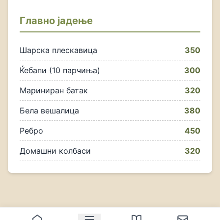
Главно јадење
Шарска плескавица
350
Ќебапи (10 парчиња)
300
Мариниран батак
320
Бела вешалица
380
Ребро
450
Домашни колбаси
320