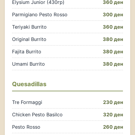
Elysium Junior (430гр)
360 ден
Parmigiano Pesto Rosso
300 ден
Teriyaki Burrito
360 ден
Original Burrito
380 ден
Fajita Burrito
380 ден
Umami Burrito
380 ден
Quesadillas
Tre Formaggi
230 ден
Chicken Pesto Basilco
320 ден
Pesto Rosso
260 ден