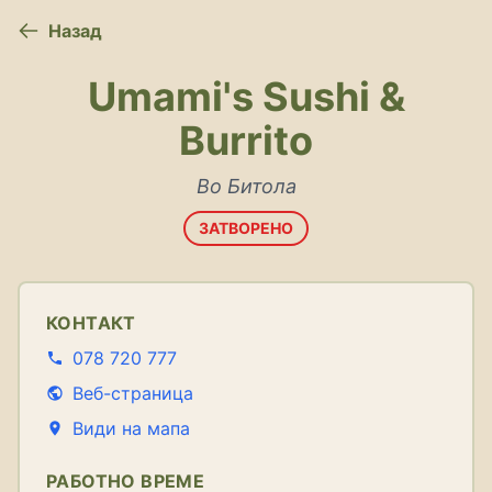
Назад
Umami's Sushi &
Burrito
Во Битола
ЗАТВОРЕНО
КОНТАКТ
078 720 777
Веб-страница
Види на мапа
РАБОТНО ВРЕМЕ