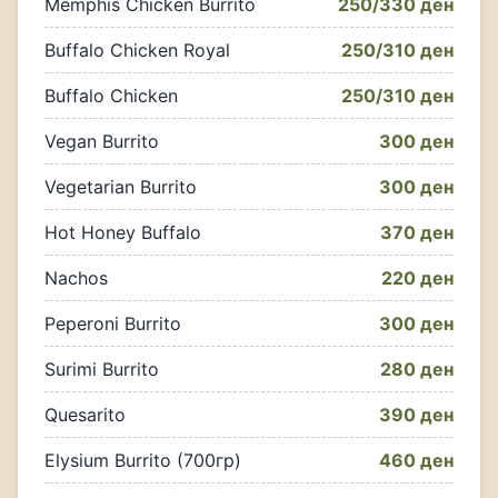
Memphis Chicken Burrito
250/330 ден
Buffalo Chicken Royal
250/310 ден
Buffalo Chicken
250/310 ден
Vegan Burrito
300 ден
Vegetarian Burrito
300 ден
Hot Honey Buffalo
370 ден
Nachos
220 ден
Peperoni Burrito
300 ден
Surimi Burrito
280 ден
Quesarito
390 ден
Elysium Burrito (700гр)
460 ден