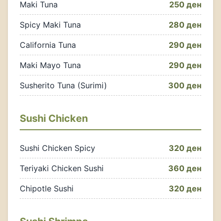
Maki Tuna
250 ден
Spicy Maki Tuna
280 ден
California Tuna
290 ден
Maki Mayo Tuna
290 ден
Susherito Tuna (Surimi)
300 ден
Sushi Chicken
Sushi Chicken Spicy
320 ден
Teriyaki Chicken Sushi
360 ден
Chipotle Sushi
320 ден