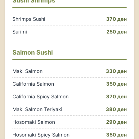
Sushi Shrimps
Shrimps Sushi
370 ден
Surimi
250 ден
Salmon Sushi
Maki Salmon
330 ден
California Salmon
350 ден
California Spicy Salmon
370 ден
Maki Salmon Teriyaki
380 ден
Hosomaki Salmon
290 ден
Hosomaki Spicy Salmon
350 ден