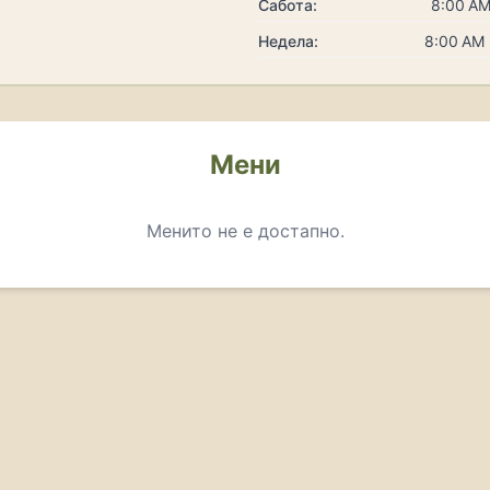
Сабота:
8:00 AM
Недела:
8:00 AM 
Мени
Менито не е достапно.