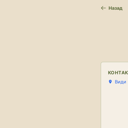
Назад
КОНТА
Види 