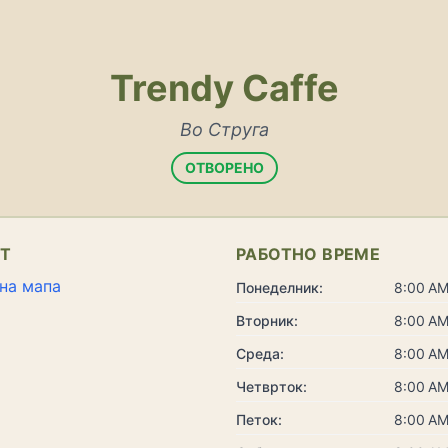
Trendy Caffe
Во Струга
ОТВОРЕНО
КТ
РАБОТНО ВРЕМЕ
на мапа
Понеделник:
8:00 AM
Вторник:
8:00 AM
Среда:
8:00 AM
Четврток:
8:00 AM
Петок:
8:00 AM