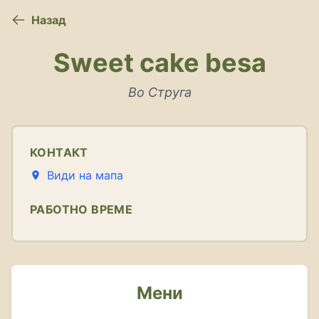
Назад
Sweet cake besa
Во Струга
КОНТАКТ
Види на мапа
РАБОТНО ВРЕМЕ
Мени