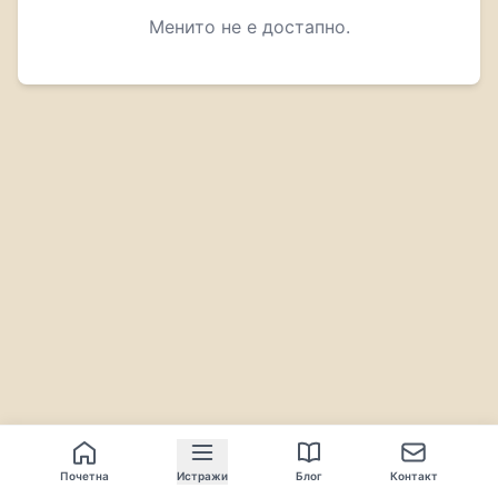
Менито не е достапно.
Почетна
Истражи
Блог
Контакт