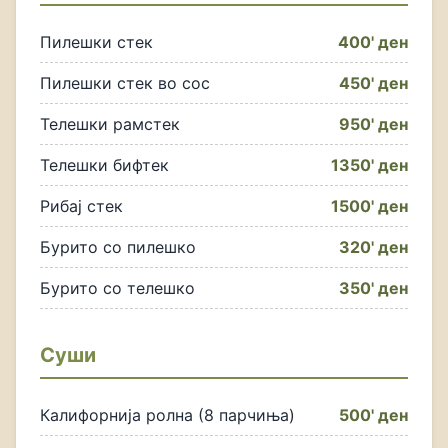
Пилешки стек
400' ден
Пилешки стек во сос
450' ден
Телешки рамстек
950' ден
Телешки бифтек
1350' ден
Рибај стек
1500' ден
Бурито со пилешко
320' ден
Бурито со телешко
350' ден
Суши
Калифорнија ролна (8 парчиња)
500' ден