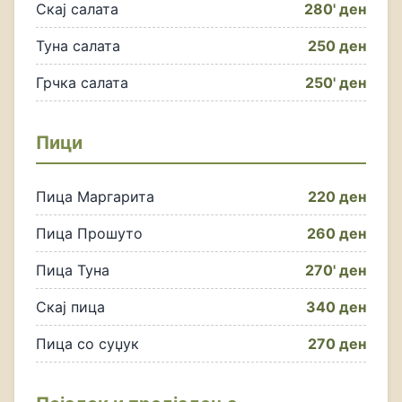
Скај салата
280' ден
Туна салата
250 ден
Грчка салата
250' ден
Пици
Пица Маргарита
220 ден
Пица Прошуто
260 ден
Пица Туна
270' ден
Скај пица
340 ден
Пица со суџук
270 ден