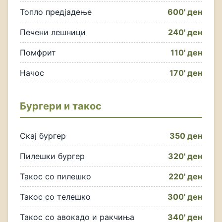
Топло предјадење
600' ден
Печени лешници
240' ден
Помфрит
110' ден
Начос
170' ден
Бургери и такос
Скај бургер
350 ден
Пилешки бургер
320' ден
Такос со пилешко
220' ден
Такос со телешко
300' ден
Такос со авокадо и ракчиња
340' ден