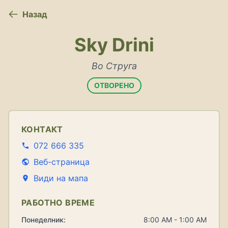
Назад
Sky Drini
Во Струга
ОТВОРЕНО
КОНТАКТ
072 666 335
Веб-страница
Види на мапа
РАБОТНО ВРЕМЕ
Понеделник:
8:00 AM - 1:00 AM