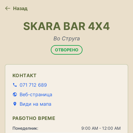
Назад
SKARA BAR 4X4
Во Струга
ОТВОРЕНО
КОНТАКТ
071 712 689
Веб-страница
Види на мапа
РАБОТНО ВРЕМЕ
Понеделник:
9:00 AM - 12:00 AM