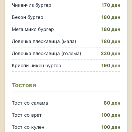
Чикенчиз бургер
170 ден
Бекон бургер
180 ден
Мега микс бургер
180 ден
Ловечка плескавица (мала)
180 ден
Ловечка плескавица (голема)
230 ден
Криспи чикен бургер
190 ден
Тостови
Тост со салама
80 ден
Тост со врат
100 ден
Тост со кулен
100 ден