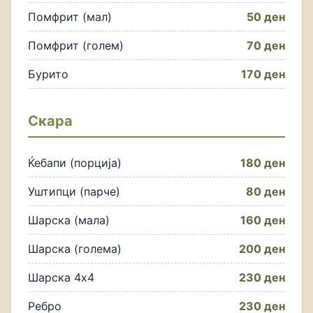
Помфрит (мал)
50 ден
Помфрит (голем)
70 ден
Бурито
170 ден
Скара
Ќебапи (порција)
180 ден
Уштипци (парче)
80 ден
Шарска (мала)
160 ден
Шарска (голема)
200 ден
Шарска 4x4
230 ден
Ребро
230 ден