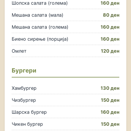
Шопска салата (голема)
160 ден
Мешана салата (мала)
80 ден
Мешана салата (голема)
160 ден
Биено сирење (порција)
160 ден
Омлет
120 ден
Бургери
Хамбургер
130 ден
Чизбургер
150 ден
Шарска бургер
160 ден
Чикен бургер
150 ден