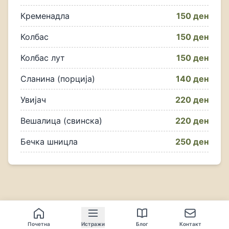
Кременадла
150 ден
Колбас
150 ден
Колбас лут
150 ден
Сланина (порција)
140 ден
Увијач
220 ден
Вешалица (свинска)
220 ден
Бечка шницла
250 ден
Почетна
Истражи
Блог
Контакт