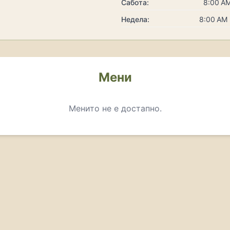
Сабота:
8:00 AM
Недела:
8:00 AM 
Мени
Менито не е достапно.