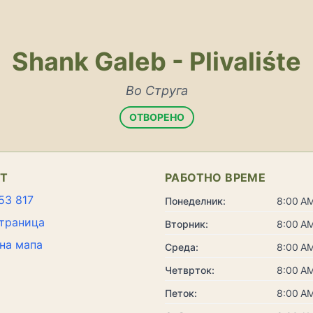
Shank Galeb - Plivaliśte
Во Струга
ОТВОРЕНО
КТ
РАБОТНО ВРЕМЕ
53 817
Понеделник:
8:00 AM
траница
Вторник:
8:00 AM
на мапа
Среда:
8:00 AM
Четврток:
8:00 AM
Петок:
8:00 AM