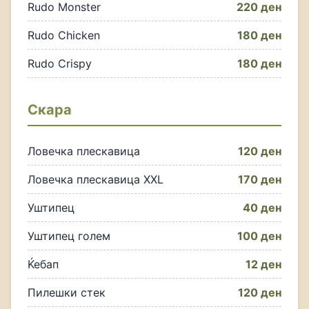
Rudo Monster
220 ден
Rudo Chicken
180 ден
Rudo Crispy
180 ден
Скара
Ловечка плескавица
120 ден
Ловечка плескавица XXL
170 ден
Уштипец
40 ден
Уштипец голем
100 ден
Ќебап
12 ден
Пилешки стек
120 ден