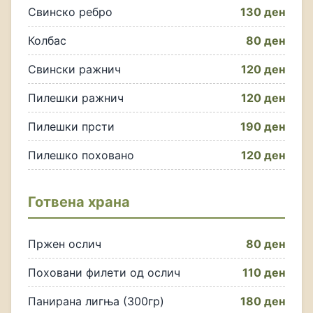
Свинско ребро
130 ден
Колбас
80 ден
Свински ражнич
120 ден
Пилешки ражнич
120 ден
Пилешки прсти
190 ден
Пилешко поховано
120 ден
Готвена храна
Пржен ослич
80 ден
Поховани филети од ослич
110 ден
Панирана лигња (300гр)
180 ден