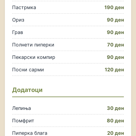
Пастрмка
190 ден
Ориз
90 ден
Грав
90 ден
Полнети пиперки
70 ден
Пекарски компир
90 ден
Посни сарми
120 ден
Додатоци
Лепиња
30 ден
Помфрит
80 ден
Пиперка блага
20 ден