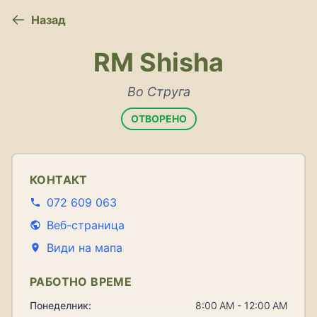
Назад
RM Shisha
Во Струга
ОТВОРЕНО
КОНТАКТ
072 609 063
Веб-страница
Види на мапа
РАБОТНО ВРЕМЕ
Понеделник:
8:00 AM - 12:00 AM