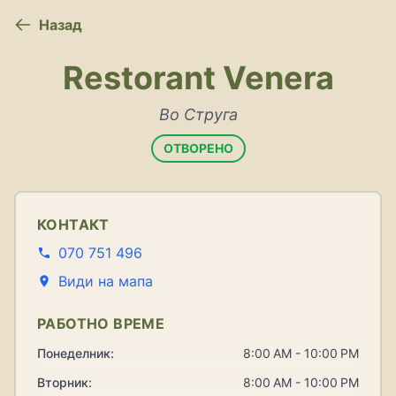
Назад
Restorant Venera
Во Струга
ОТВОРЕНО
КОНТАКТ
070 751 496
Види на мапа
РАБОТНО ВРЕМЕ
Понеделник:
8:00 AM - 10:00 PM
Вторник:
8:00 AM - 10:00 PM