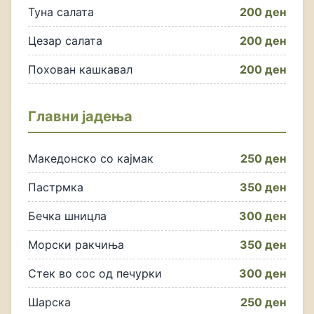
Туна салата
200 ден
Цезар салата
200 ден
Похован кашкавал
200 ден
Главни јадења
Македонско со кајмак
250 ден
Пастрмка
350 ден
Бечка шницла
300 ден
Морски ракчиња
350 ден
Стек во сос од печурки
300 ден
Шарска
250 ден