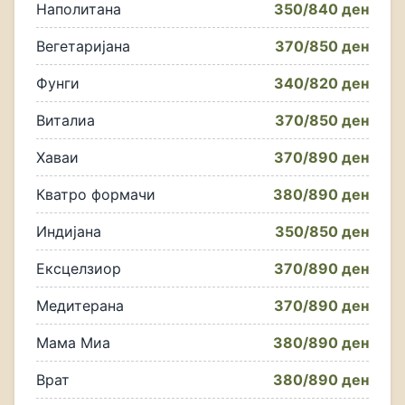
Наполитана
350/840 ден
Вегетаријана
370/850 ден
Фунги
340/820 ден
Виталиа
370/850 ден
Хаваи
370/890 ден
Кватро формачи
380/890 ден
Индијана
350/850 ден
Ексцелзиор
370/890 ден
Медитерана
370/890 ден
Мама Миа
380/890 ден
Врат
380/890 ден