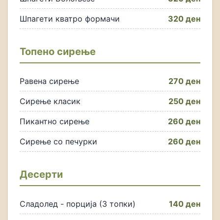
Шпагети кватро формачи
320 ден
Топено сирење
Равена сирење
270 ден
Сирење класик
250 ден
Пикантно сирење
260 ден
Сирење со печурки
260 ден
Десерти
Сладолед - порција (3 топки)
140 ден