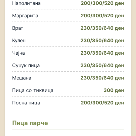
Наполитана
200/300/520 ден
Маргарита
200/300/520 ден
Врат
230/350/640 ден
Кулен
230/350/640 ден
Чајна
230/350/640 ден
Суџук пица
230/350/640 ден
Мешана
230/350/640 ден
Пица со тиквица
300 ден
Посна пица
200/300/520 ден
Пица парче