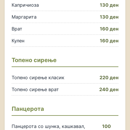
Капричиоза
130 ден
Маргарита
130 ден
Врат
160 ден
Кулен
160 ден
Топено сирење
Топено сирење класик
220 ден
Топено сирење врат
240 ден
Панцерота
Панцерота со шунка, кашкавал,
100