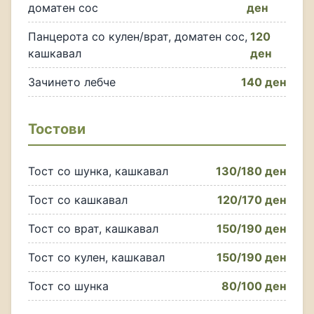
доматен сос
ден
Панцерота со кулен/врат, доматен сос,
120
кашкавал
ден
Зачинето лебче
140 ден
Тостови
Тост со шунка, кашкавал
130/180 ден
Тост со кашкавал
120/170 ден
Тост со врат, кашкавал
150/190 ден
Тост со кулен, кашкавал
150/190 ден
Тост со шунка
80/100 ден