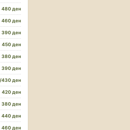
480 ден
460 ден
390 ден
450 ден
380 ден
390 ден
/430 ден
420 ден
380 ден
440 ден
460 ден