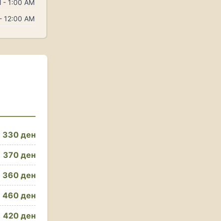
 - 1:00 AM
- 12:00 AM
330 ден
370 ден
360 ден
460 ден
420 ден