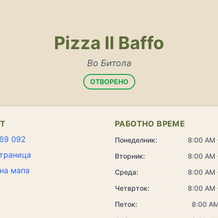
Pizza Il Baffo
Во Битола
ОТВОРЕНО
КТ
РАБОТНО ВРЕМЕ
69 092
Понеделник:
8:00 AM 
траница
Вторник:
8:00 AM 
на мапа
Среда:
8:00 AM 
Четврток:
8:00 AM 
Петок:
8:00 AM