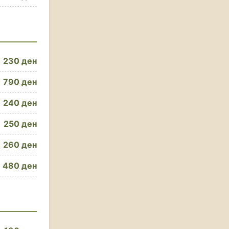
230 ден
790 ден
240 ден
250 ден
260 ден
480 ден