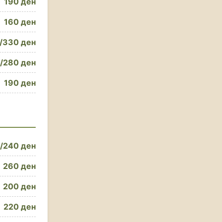
190 ден
160 ден
/330 ден
/280 ден
190 ден
/240 ден
260 ден
200 ден
220 ден