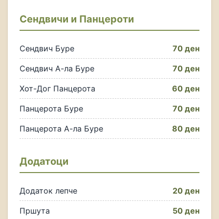
Сендвичи и Панцероти
Сендвич Буре
70 ден
Сендвич А-ла Буре
70 ден
Хот-Дог Панцерота
60 ден
Панцерота Буре
70 ден
Панцерота А-ла Буре
80 ден
Додатоци
Додаток лепче
20 ден
Пршута
50 ден