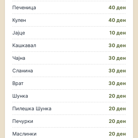
Печеница
40 ден
Кулен
40 ден
Јајце
10 ден
Кашкавал
30 ден
Чајна
30 ден
Сланина
30 ден
Врат
30 ден
Шунка
20 ден
Пилешка Шунка
20 ден
Печурки
20 ден
Маслинки
20 ден