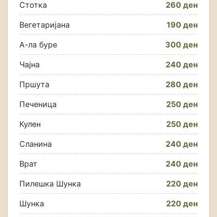
Стотка
260 ден
Вегетаријана
190 ден
А-ла буре
300 ден
Чајна
240 ден
Пршута
280 ден
Печеница
250 ден
Кулен
250 ден
Сланина
240 ден
Врат
240 ден
Пилешка Шунка
220 ден
Шунка
220 ден