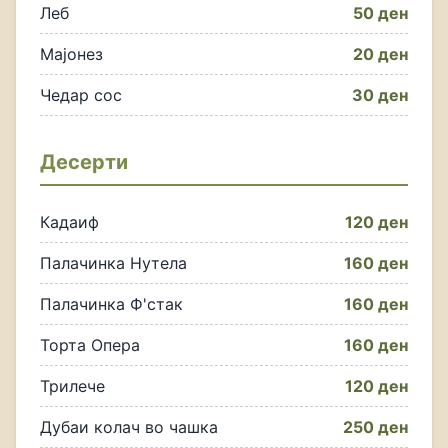
Леб
50 ден
Мајонез
20 ден
Чедар сос
30 ден
Десерти
Кадаиф
120 ден
Палачинка Нутела
160 ден
Палачинка Ф'стак
160 ден
Торта Опера
160 ден
Трилече
120 ден
Дубаи колач во чашка
250 ден