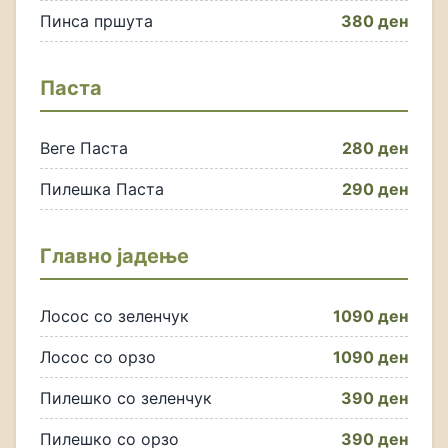
Пинса пршута
380 ден
Паста
Веге Паста
280 ден
Пилешка Паста
290 ден
Главно јадење
Лосос со зеленчук
1090 ден
Лосос со орзо
1090 ден
Пилешко со зеленчук
390 ден
Пилешко со орзо
390 ден