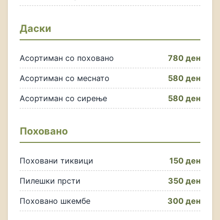
Даски
Асортиман со поховано
780 ден
Асортиман со меснато
580 ден
Асортиман со сирење
580 ден
Поховано
Поховани тиквици
150 ден
Пилешки прсти
350 ден
Поховано шкембе
300 ден