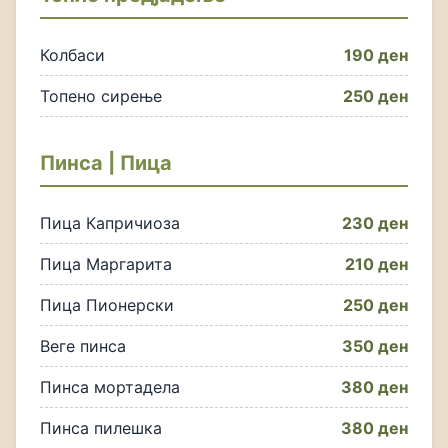
Колбаси
190 ден
Топено сирење
250 ден
Пинса | Пица
Пица Капричиоза
230 ден
Пица Маргарита
210 ден
Пица Пионерски
250 ден
Веге пинса
350 ден
Пинса мортадела
380 ден
Пинса пилешка
380 ден