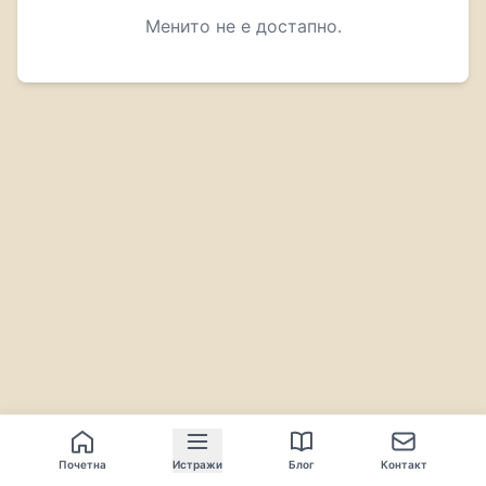
Менито не е достапно.
Почетна
Истражи
Блог
Контакт