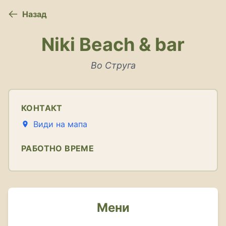
Назад
Niki Beach & bar
Во Струга
КОНТАКТ
Види на мапа
РАБОТНО ВРЕМЕ
Мени