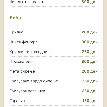
Чикен стејк салата
300 ден
Риба
Крилца
280 ден
Чикен фингерс
300 ден
Криспи фиш сендвич
250 ден
Пржена риба
300 ден
Фета сирење
200 ден
Грилувано тврдо сирење
250 ден
Грилуван зеленчук
250 ден
Таратур
150 ден