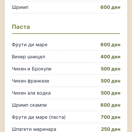
Шримп
600 ден
Паста
Фрути ди маре
600 ден
Винер шницел
400 ден
Чикен и Брокули
500 ден
Чикен франкезе
500 ден
Чикен ала водка
500 ден
Шримп скампи
600 ден
Фрути ди маре (паста)
700 ден
Шпагети маринара
250 ден