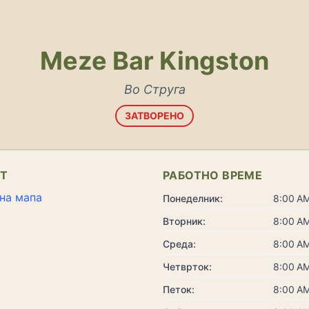
Meze Bar Kingston
Во Струга
ЗАТВОРЕНО
КТ
РАБОТНО ВРЕМЕ
на мапа
Понеделник:
8:00 AM
Вторник:
8:00 AM
Среда:
8:00 AM
Четврток:
8:00 AM
Петок:
8:00 AM