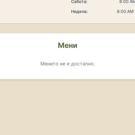
Сабота:
8:00 AM
Недела:
8:00 AM 
Мени
Менито не е достапно.