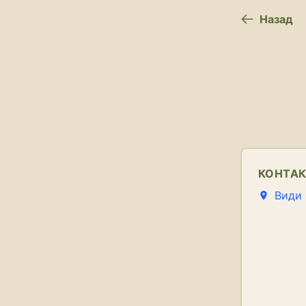
Назад
КОНТА
Види 