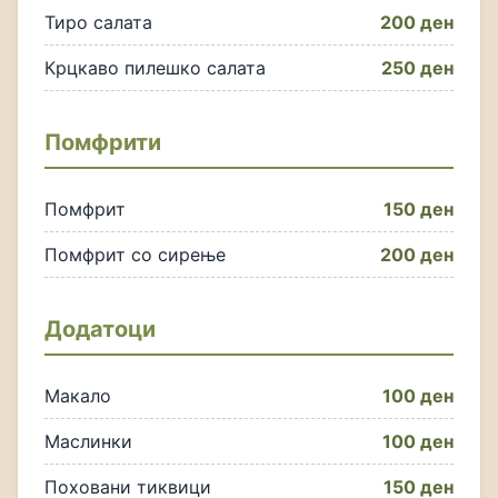
Тиро салата
200 ден
Крцкаво пилешко салата
250 ден
Помфрити
Помфрит
150 ден
Помфрит со сирење
200 ден
Додатоци
Макало
100 ден
Маслинки
100 ден
Поховани тиквици
150 ден