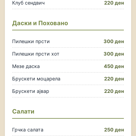
Клуб сендвич
220 ден
Даски и Поховано
Пилешки прсти
300 ден
Пилешки прсти хот
300 ден
Мезе даска
450 ден
Брускети моцарела
220 ден
Брускети ајвар
220 ден
Салати
Грчка салата
250 ден