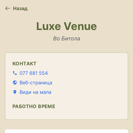
Назад
Luxe Venue
Во Битола
КОНТАКТ
077 681 554
Веб-страница
Види на мапа
РАБОТНО ВРЕМЕ