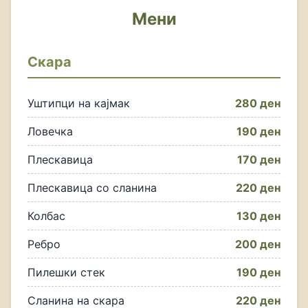
Мени
Скара
Уштипци на кајмак
280 ден
Ловечка
190 ден
Плескавица
170 ден
Плескавица со сланина
220 ден
Колбас
130 ден
Ребро
200 ден
Пилешки стек
190 ден
Сланина на скара
220 ден