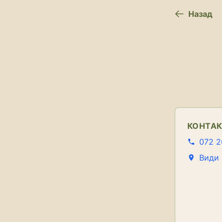
Назад
КОНТА
072 2
Види 