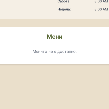
Сабота:
8:00 AM 
Недела:
8:00 AM 
Мени
Менито не е достапно.