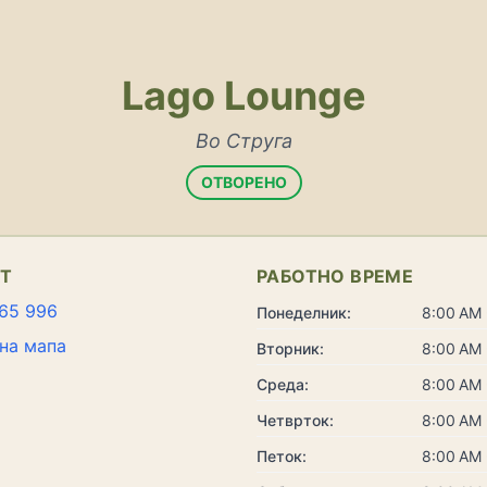
Lago Lounge
Во Струга
ОТВОРЕНО
КТ
РАБОТНО ВРЕМЕ
65 996
Понеделник:
8:00 AM 
на мапа
Вторник:
8:00 AM 
Среда:
8:00 AM 
Четврток:
8:00 AM 
Петок:
8:00 AM 