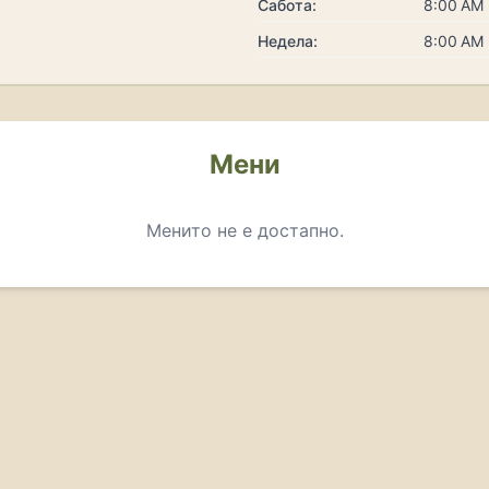
Сабота:
8:00 AM 
Недела:
8:00 AM 
Мени
Менито не е достапно.