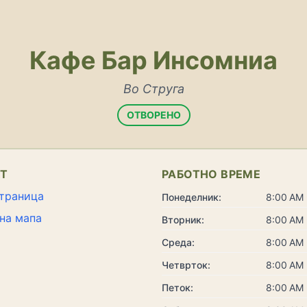
Кафе Бар Инсомниа
Во Струга
ОТВОРЕНО
КТ
РАБОТНО ВРЕМЕ
траница
Понеделник:
8:00 AM 
на мапа
Вторник:
8:00 AM 
Среда:
8:00 AM 
Четврток:
8:00 AM 
Петок:
8:00 AM 