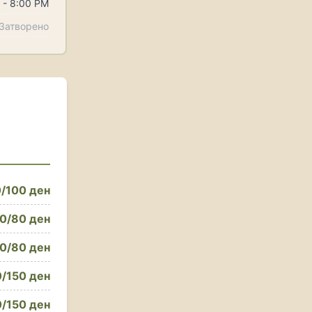
 - 8:00 PM
Затворено
/100 ден
0/80 ден
0/80 ден
/150 ден
/150 ден