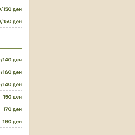
/150 ден
/150 ден
/140 ден
/160 ден
/140 ден
150 ден
170 ден
190 ден