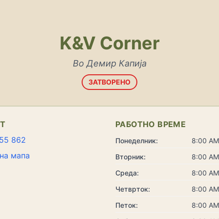
K&V Corner
Во Демир Капија
ЗАТВОРЕНО
КТ
РАБОТНО ВРЕМЕ
55 862
Понеделник:
8:00 AM
на мапа
Вторник:
8:00 AM
Среда:
8:00 AM
Четврток:
8:00 AM
Петок:
8:00 AM