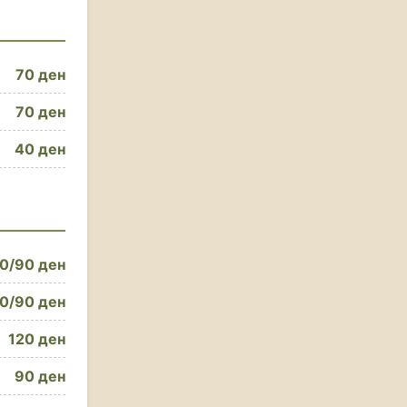
70 ден
70 ден
40 ден
0/90 ден
0/90 ден
120 ден
90 ден