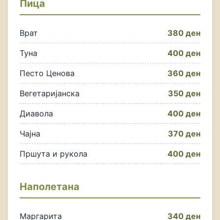
Пица
Врат
380 ден
Туна
400 ден
Песто Ценова
360 ден
Вегетаријанска
350 ден
Диавола
400 ден
Чајна
370 ден
Пршута и рукола
400 ден
Наполетана
Маргарита
340 ден