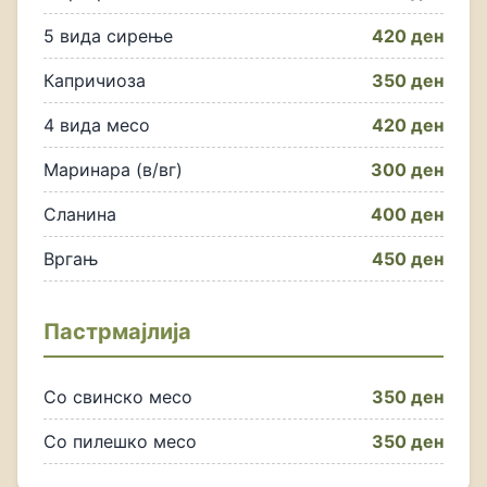
5 вида сирење
420 ден
Капричиоза
350 ден
4 вида месо
420 ден
Маринара (в/вг)
300 ден
Сланина
400 ден
Вргањ
450 ден
Пастрмајлија
Со свинско месо
350 ден
Со пилешко месо
350 ден