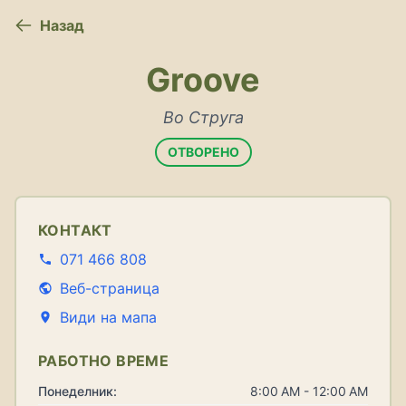
Назад
Groove
Во Струга
ОТВОРЕНО
КОНТАКТ
071 466 808
Веб-страница
Види на мапа
РАБОТНО ВРЕМЕ
Понеделник:
8:00 AM - 12:00 AM