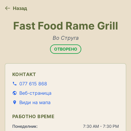
Назад
Fast Food Rame Grill
Во Струга
ОТВОРЕНО
КОНТАКТ
077 615 868
Веб-страница
Види на мапа
РАБОТНО ВРЕМЕ
Понеделник:
7:30 AM - 7:30 PM