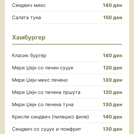
Сендвич микс
140 ден
Салата туна
150 ден
Хамбургер
Класик бургер
140 ден
Мери Џејн со печен суџук
120 ден
Мери Џејн микс печено
130 ден
Мери Џејн со печена пршута
120 ден
Мери Џејн со печена туна
130 ден
Криспи сендвич (пилешко филе)
140 ден
Сендвич со суџук и помфрит
130 ден