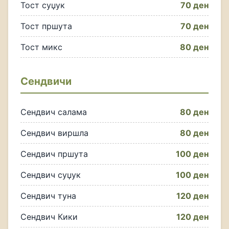
Тост суџук
70 ден
Тост пршута
70 ден
Тост микс
80 ден
Сендвичи
Сендвич салама
80 ден
Сендвич виршла
80 ден
Сендвич пршута
100 ден
Сендвич суџук
100 ден
Сендвич туна
120 ден
Сендвич Кики
120 ден