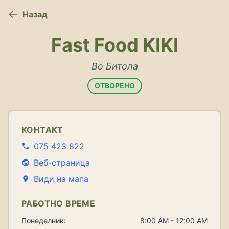
Назад
Fast Food KIKI
Во Битола
ОТВОРЕНО
КОНТАКТ
075 423 822
Веб-страница
Види на мапа
РАБОТНО ВРЕМЕ
Понеделник:
8:00 AM - 12:00 AM