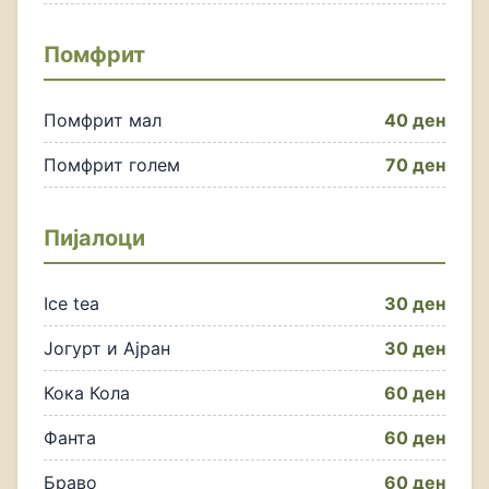
Помфрит
Помфрит мал
40 ден
Помфрит голем
70 ден
Пијалоци
Ice tea
30 ден
Јогурт и Ајран
30 ден
Кока Кола
60 ден
Фанта
60 ден
Браво
60 ден