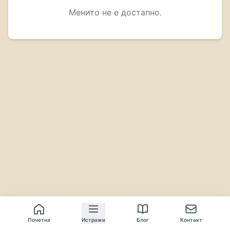
Менито не е достапно.
Почетна
Истражи
Блог
Контакт