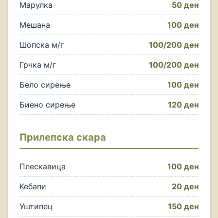
Марулка
50 ден
Мешана
100 ден
Шопска м/г
100/200 ден
Грчка м/г
100/200 ден
Бело сирење
100 ден
Биено сирење
120 ден
Прилепска скара
Плескавица
100 ден
Кебапи
20 ден
Уштипец
150 ден