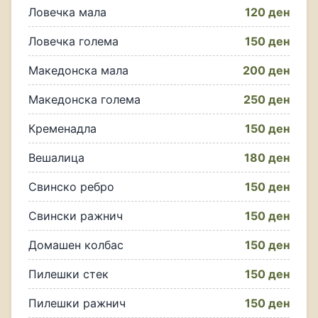
Ловечка мала
120 ден
Ловечка голема
150 ден
Македонска мала
200 ден
Македонска голема
250 ден
Кременадла
150 ден
Вешалица
180 ден
Свинско ребро
150 ден
Свински ражнич
150 ден
Домашен колбас
150 ден
Пилешки стек
150 ден
Пилешки ражнич
150 ден