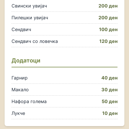
Свински увијач
200 ден
Пилешки увијач
200 ден
Сендвич
100 ден
Сендвич со ловечка
120 ден
Додатоци
Гарнир
40 ден
Макало
30 ден
Нафора голема
50 ден
Лукче
10 ден