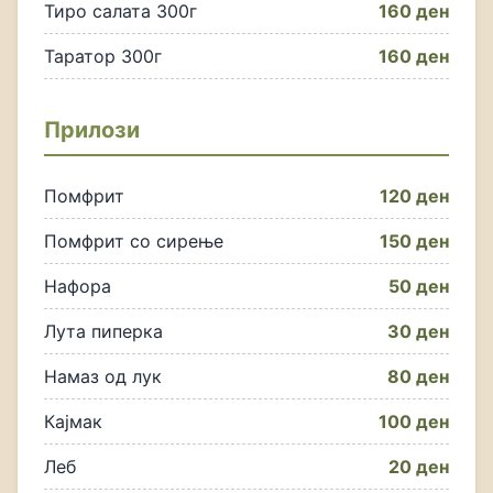
Тиро салата 300г
160 ден
Таратор 300г
160 ден
Прилози
Помфрит
120 ден
Помфрит со сирење
150 ден
Нафора
50 ден
Лута пиперка
30 ден
Намаз од лук
80 ден
Кајмак
100 ден
Леб
20 ден