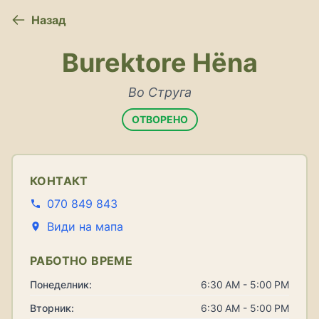
Назад
Burektore Hëna
Во Струга
ОТВОРЕНО
КОНТАКТ
070 849 843
Види на мапа
РАБОТНО ВРЕМЕ
Понеделник:
6:30 AM - 5:00 PM
Вторник:
6:30 AM - 5:00 PM