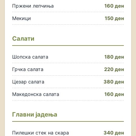
Пржени лепчиња
160 ден
Мекици
150 ден
Салати
Шопска салата
180 ден
Грчка салата
220 ден
Цезар салата
380 ден
Македонска салата
160 ден
Главни јадења
Пилешки стек на скара
340 ден