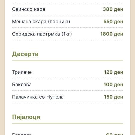
Свинско каре
380 ден
Мешана скара (порција)
550 ден
Охридска пастрмка (1кг)
1800 ден
Десерти
Трилече
120 ден
Баклава
100 ден
Палачинка со Нутела
150 ден
Пијалоци