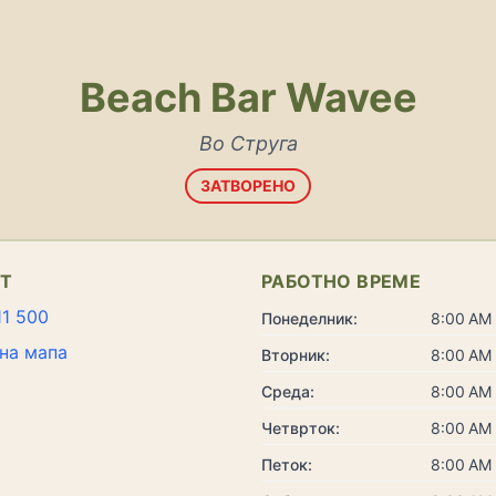
Beach Bar Wavee
Во Струга
ЗАТВОРЕНО
КТ
РАБОТНО ВРЕМЕ
11 500
Понеделник:
8:00 AM 
на мапа
Вторник:
8:00 AM 
Среда:
8:00 AM 
Четврток:
8:00 AM 
Петок:
8:00 AM 