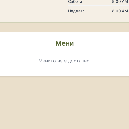
Сабота:
8:00 AM 
Недела:
8:00 AM 
Мени
Менито не е достапно.