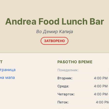
Andrea Food Lunch Bar
Во Демир Капија
ЗАТВОРЕНО
КТ
РАБОТНО ВРЕМЕ
траница
Понеделник:
на мапа
Вторник:
4:00 PM 
Среда:
4:00 PM 
Четврток:
4:00 PM 
Петок:
4:00 PM