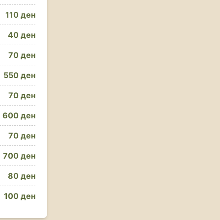
110 ден
40 ден
70 ден
550 ден
70 ден
600 ден
70 ден
700 ден
80 ден
100 ден