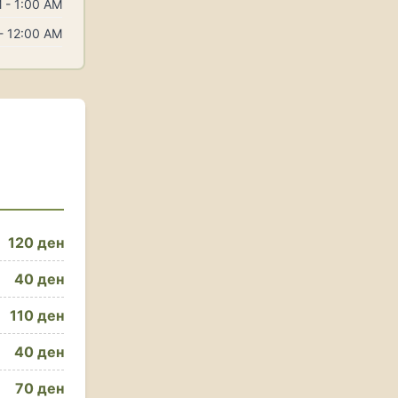
 - 1:00 AM
- 12:00 AM
120 ден
40 ден
110 ден
40 ден
70 ден