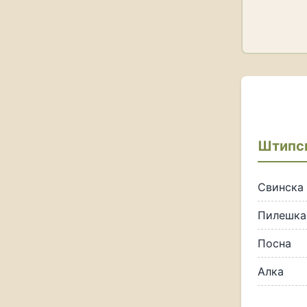
Штипск
Свинска
Пилешка
Посна
Алка