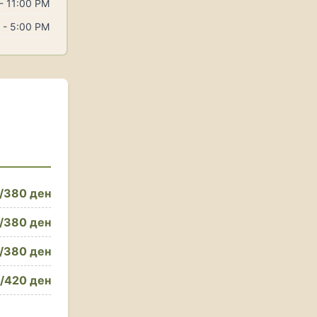
- 11:00 PM
 - 5:00 PM
/380 ден
/380 ден
/380 ден
/420 ден