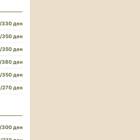
/330 ден
/350 ден
/350 ден
/380 ден
/350 ден
/270 ден
/300 ден