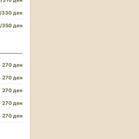
/310 ден
/330 ден
/350 ден
270 ден
270 ден
270 ден
270 ден
270 ден