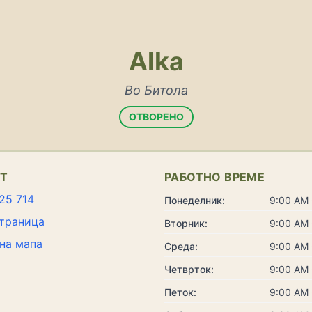
Alka
Во Битола
ОТВОРЕНО
КТ
РАБОТНО ВРЕМЕ
25 714
Понеделник:
9:00 AM 
траница
Вторник:
9:00 AM 
на мапа
Среда:
9:00 AM 
Четврток:
9:00 AM 
Петок:
9:00 AM 