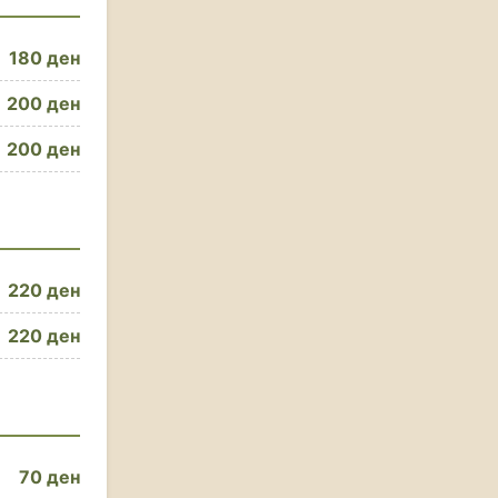
180 ден
200 ден
200 ден
220 ден
220 ден
70 ден