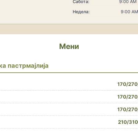
Сабота:
9:00 AM 
Недела:
9:00 AM
Мени
а пастрмајлија
170/270
170/270
170/270
210/310