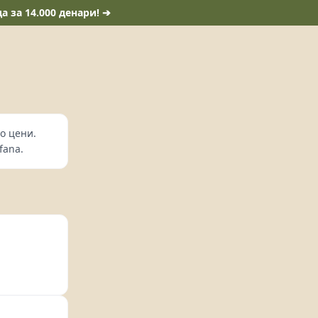
 за 14.000 денари! ➔
о цени.
fana.