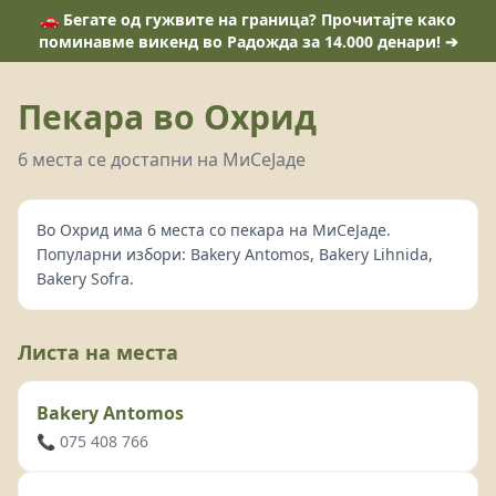
🚗 Бегате од гужвите на граница? Прочитајте како
поминавме викенд во Радожда за 14.000 денари! ➔
Пекара во Охрид
6 места се достапни на МиСеЈаде
Во Охрид има 6 места со пекара на МиСеЈаде.
Популарни избори: Bakery Antomos, Bakery Lihnida,
Bakery Sofra.
Листа на места
Bakery Antomos
📞 075 408 766