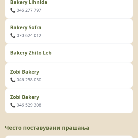
Bakery Lihnida
📞 046 277 797
Bakery Sofra
📞 070 624 012
Bakery Zhito Leb
Zobi Bakery
📞 046 258 030
Zobi Bakery
📞 046 529 308
Често поставувани прашања