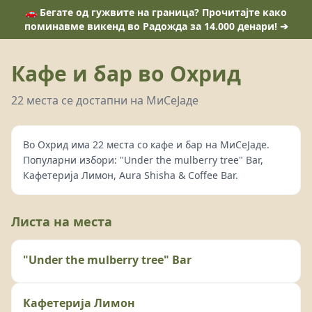
🚗 Бегате од гужвите на граница? Прочитајте како
поминавме викенд во Радожда за 14.000 денари! ➔
Кафе и бар во Охрид
22 места се достапни на МиСеЈаде
Во Охрид има 22 места со кафе и бар на МиСеЈаде.
Популарни избори: "Under the mulberry tree" Bar,
Кафетерија Лимон, Aura Shisha & Coffee Bar.
Листа на места
"Under the mulberry tree" Bar
Кафетерија Лимон