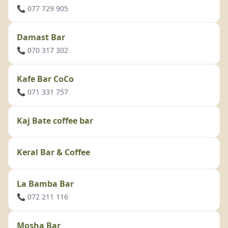
📞 077 729 905
Damast Bar
📞 070 317 302
Kafe Bar CoCo
📞 071 331 757
Kaj Bate coffee bar
Keral Bar & Coffee
La Bamba Bar
📞 072 211 116
Mosha Bar