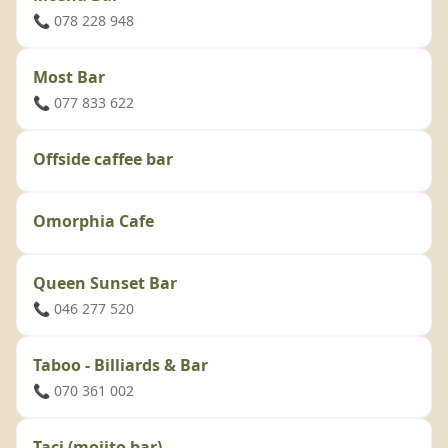
📞 078 228 948
Most Bar
📞 077 833 622
Offside caffee bar
Omorphia Cafe
Queen Sunset Bar
📞 046 277 520
Taboo - Billiards & Bar
📞 070 361 002
Taci (mojito bar)