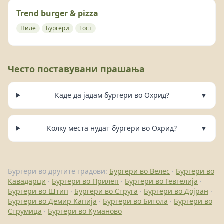
Trend burger & pizza
Пиле
Бургери
Тост
Често поставувани прашања
Каде да јадам бургери во Охрид?
▼
Колку места нудат бургери во Охрид?
▼
Бургери во другите градови:
Бургери во Велес
·
Бургери во
Кавадарци
·
Бургери во Прилеп
·
Бургери во Гевгелија
·
Бургери во Штип
·
Бургери во Струга
·
Бургери во Дојран
·
Бургери во Демир Капија
·
Бургери во Битола
·
Бургери во
Струмица
·
Бургери во Куманово